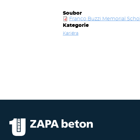
Soubor
Franco Buzzi Memorial Scho
Kategorie
Kariéra