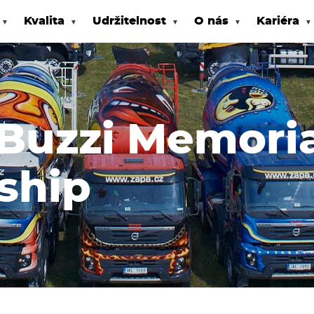
Kvalita
Udržitelnost
O nás
Kariéra
Buzzi Memori
ship