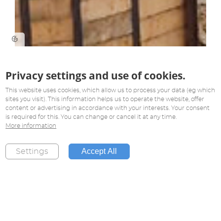
Privacy settings and use of cookies.
This website uses cookies, which allow us to process your data (eg which
sites you visit). This information helps us to operate the website, offer
content or advertising in accordance with your interests. Your consent
is required for this. You can change or cancel it at any time.
More information
Accept All
Settings