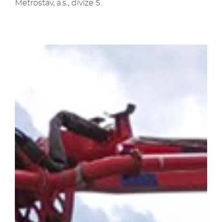
Metrostav, a.s., divize 5.