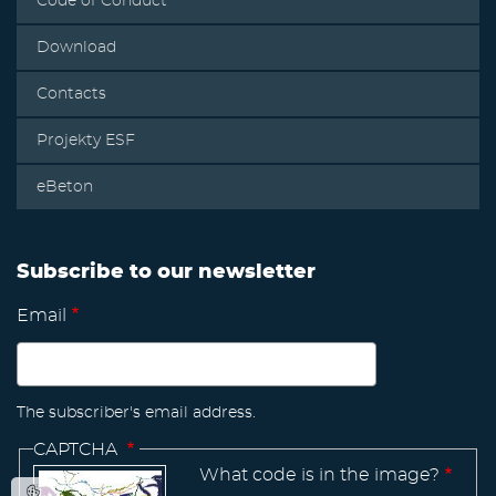
Code of Conduct
Download
Contacts
Projekty ESF
eBeton
Subscribe to our newsletter
Email
The subscriber's email address.
CAPTCHA
What code is in the image?