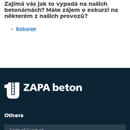
Zajímá vás jak to vypadá na našich
betonárnách? Máte zájem o exkurzi na
některém z našich provozů?
Exkurze
Others