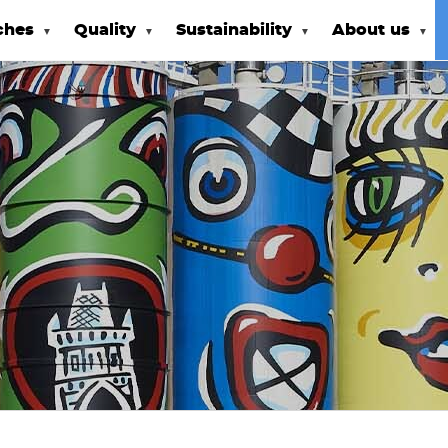
ches
Quality
Sustainability
About us