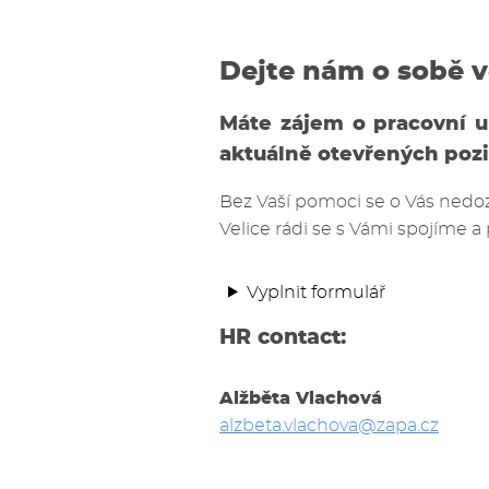
Dejte nám o sobě v
Máte zájem o pracovní up
aktuálně otevřených poz
Bez Vaší pomoci se o Vás nedozv
Velice rádi se s Vámi spojíme 
Vyplnit formulář
HR contact:
Alžběta Vlachová
alzbeta.vlachova@zapa.cz