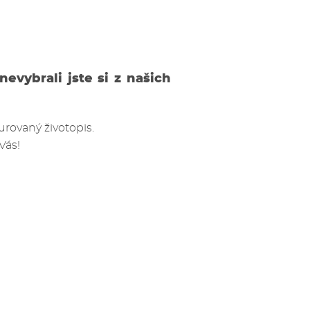
evybrali jste si z našich
urovaný životopis.
Vás!