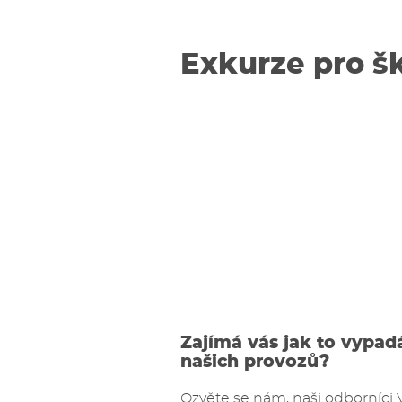
Exkurze pro š
Zajímá vás jak to vypad
našich provozů?
Ozvěte se nám, naši odborníci 