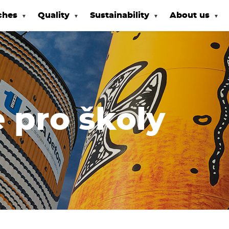
ches
Quality
Sustainability
About us
 pro školy