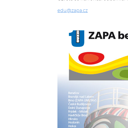
edu@zapa.cz