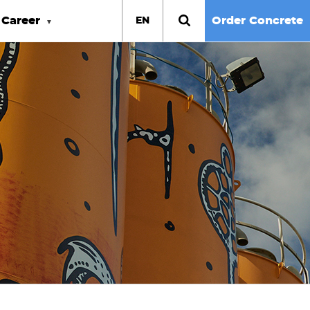
Career
Order Concrete
EN