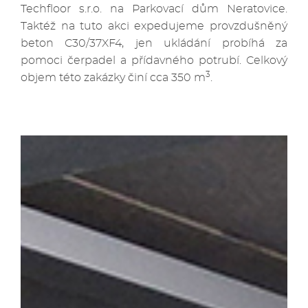
Techfloor s.r.o. na Parkovací dům Neratovice.
Taktéž na tuto akci expedujeme provzdušněný
beton C30/37XF4, jen ukládání probíhá za
pomoci čerpadel a přídavného potrubí. Celkový
3
objem této zakázky činí cca 350 m
.