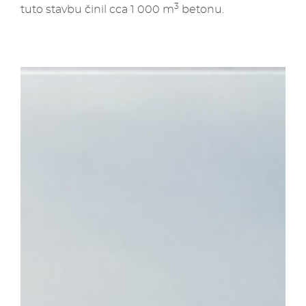
3
tuto stavbu činil cca 1 000 m
betonu.