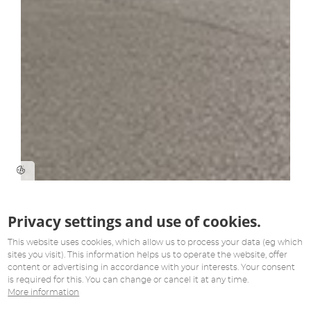
Privacy settings and use of cookies.
This website uses cookies, which allow us to process your data (eg which
sites you visit). This information helps us to operate the website, offer
content or advertising in accordance with your interests. Your consent
is required for this. You can change or cancel it at any time.
More information