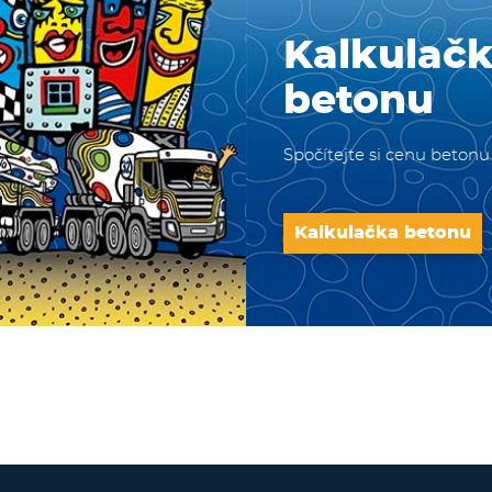
Kalkulač
betonu
Spočítejte si cenu betonu
Kalkulačka betonu