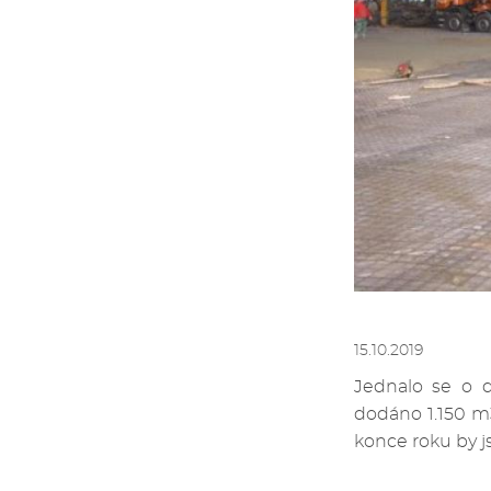
15.10.2019
Jednalo se o 
dodáno 1.150 m
konce roku by j