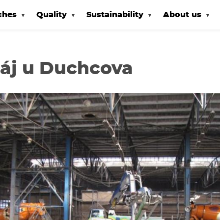
ches
Quality
Sustainability
About us
áj u Duchcova