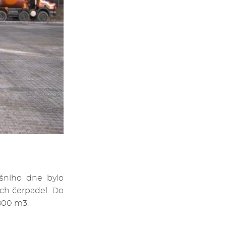
šního dne bylo
ch čerpadel. Do
800 m3.