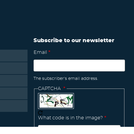
Subscribe to our newsletter
Email
The subscriber's email address.
CAPTCHA
What code is in the image?