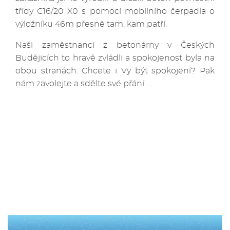
třídy C16/20 X0 s pomocí mobilního čerpadla o
výložníku 46m přesně tam, kam patří.
Naši zaměstnanci z betonárny v Českých
Budějicích to hravě zvládli a spokojenost byla na
obou stranách. Chcete i Vy být spokojení? Pak
nám zavolejte a sdělte své přání…..