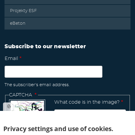
Projekty ESF
eBeton
Subscribe to our newsletter
Email
The subscriber's email address.
CAPTCHA
What code is in the image?
Privacy settings and use of cookies.
Manage