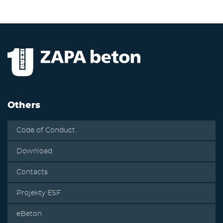
Others
Code of Conduct
Download
Contacts
Projekty ESF
eBeton