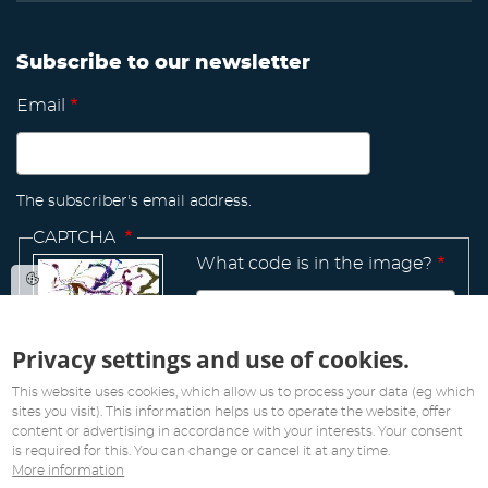
Subscribe to our newsletter
Email
The subscriber's email address.
CAPTCHA
What code is in the image?
Privacy settings and use of cookies.
Manage
existing
This website uses cookies, which allow us to process your data (eg which
sites you visit). This information helps us to operate the website, offer
content or advertising in accordance with your interests. Your consent
is required for this. You can change or cancel it at any time.
More information