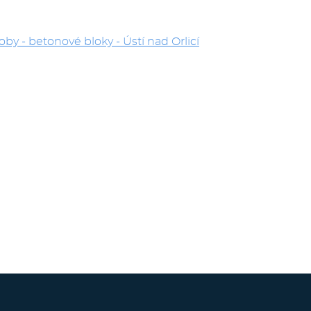
by - betonové bloky - Ústí nad Orlicí