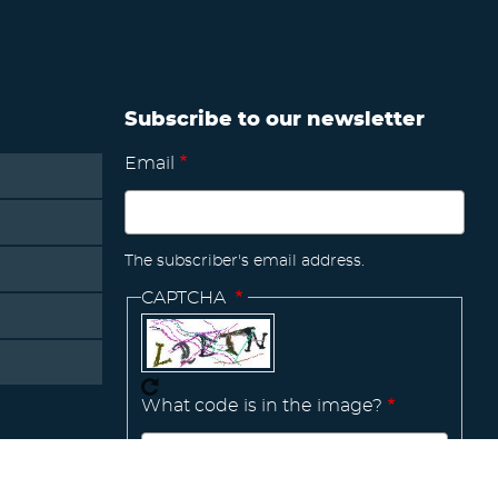
Subscribe to our newsletter
Email
The subscriber's email address.
CAPTCHA
What code is in the image?