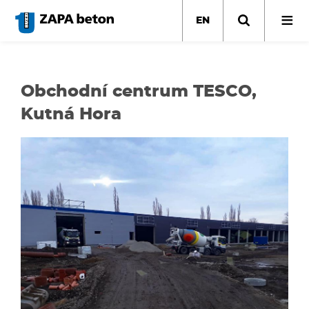
Skip
to
EN
main
content
Obchodní centrum TESCO,
Kutná Hora