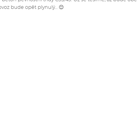
rovoz bude opět plynulý... 😊