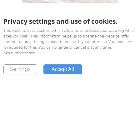
Privacy settings and use of cookies.
This website uses cookies, which allow us to process your data (eg which
sites you visit). This information helps us to operate the website, offer
content or advertising in accordance with your interests. Your consent
is required for this. You can change or cancel it at any time.
More information
Accept All
Settings