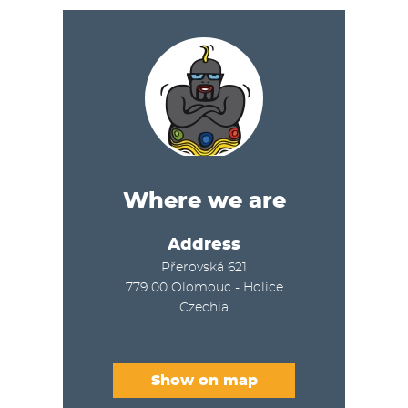
Where we are
Address
Přerovská 621
779 00
Olomouc - Holice
Czechia
Show on map