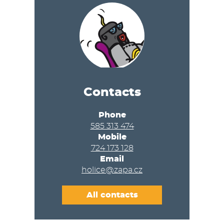
Contacts
Phone
585 313 474
Mobile
724 173 128
Email
holice@zapa.cz
All contacts