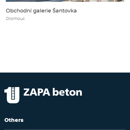
Obchodní galerie Šantovka
Olomouc
Others