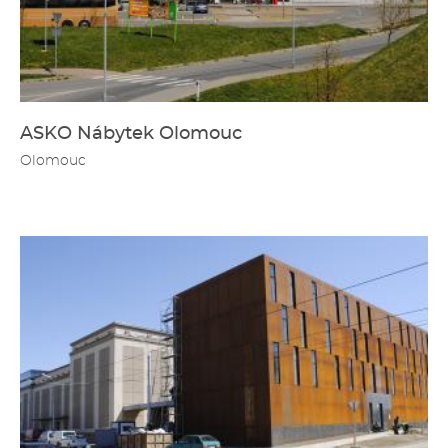
ASKO Nábytek Olomouc
Olomouc