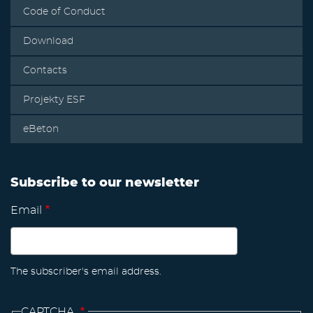
Code of Conduct
Download
Contacts
Projekty ESF
eBeton
Subscribe to our newsletter
Email
The subscriber's email address.
CAPTCHA