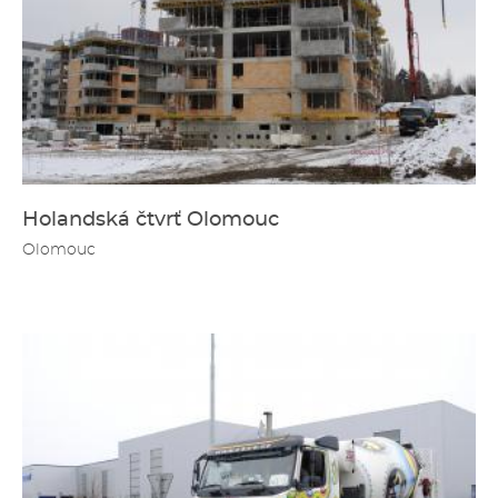
Holandská čtvrť Olomouc
Olomouc