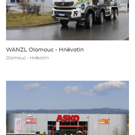
WANZL Olomouc - Hněvotín
Olomouc - Hněvotín