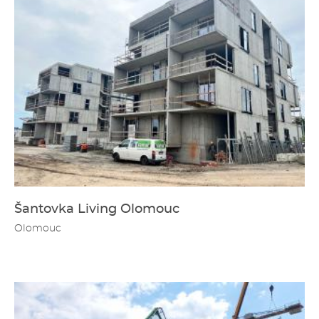
Šantovka Living Olomouc
Olomouc