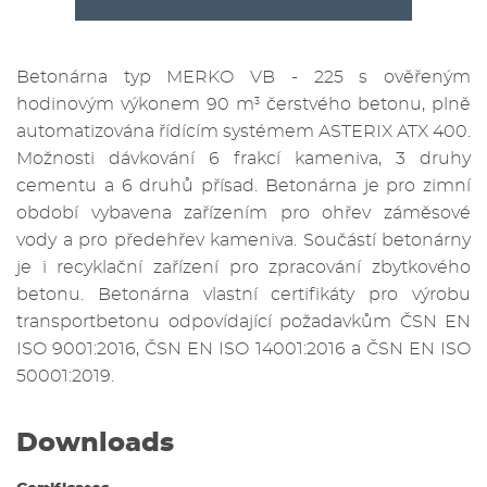
Betonárna typ MERKO VB - 225 s ověřeným
hodinovým výkonem 90 m
čerstvého betonu, plně
3
automatizována řídícím systémem ASTERIX ATX 400.
Možnosti dávkování 6 frakcí kameniva, 3 druhy
cementu a 6 druhů přísad. Betonárna je pro zimní
období vybavena zařízením pro ohřev záměsové
vody a pro předehřev kameniva. Součástí betonárny
je i recyklační zařízení pro zpracování zbytkového
betonu. Betonárna vlastní certifikáty pro výrobu
transportbetonu odpovídající požadavkům ČSN EN
ISO 9001:2016, ČSN EN ISO 14001:2016 a ČSN EN ISO
50001:2019.
Downloads