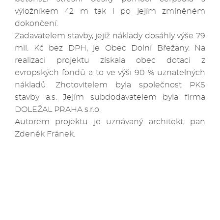
výložníkem 42 m tak i po jejím zmíněném
dokončení.
Zadavatelem stavby, jejíž náklady dosáhly výše 79
mil. Kč bez DPH, je Obec Dolní Břežany. Na
realizaci projektu získala obec dotaci z
evropských fondů a to ve výši 90 % uznatelných
nákladů. Zhotovitelem byla společnost PKS
stavby a.s. Jejím subdodavatelem byla firma
DOLEŽAL PRAHA s.r.o.
Autorem projektu je uznávaný architekt, pan
Zdeněk Fránek.