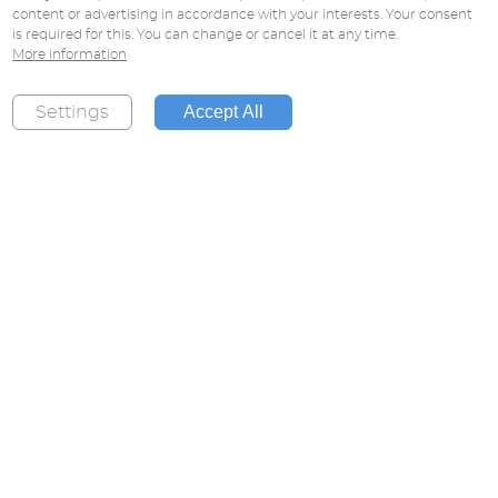
content or advertising in accordance with your interests. Your consent
is required for this. You can change or cancel it at any time.
More information
Accept All
Settings