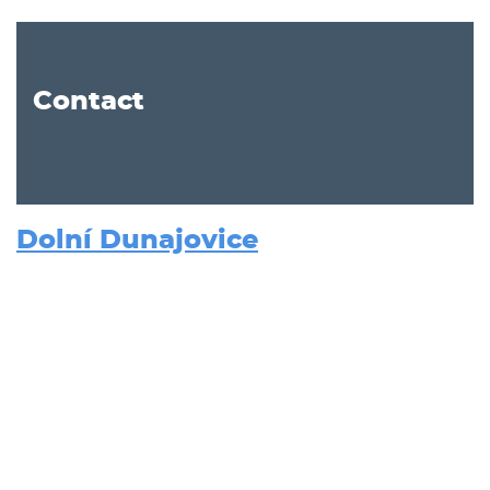
Contact
Dolní Dunajovice