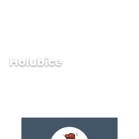
Holubice