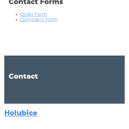
Contact Forms
Order Form
Complaint Form
Contact
Holubice