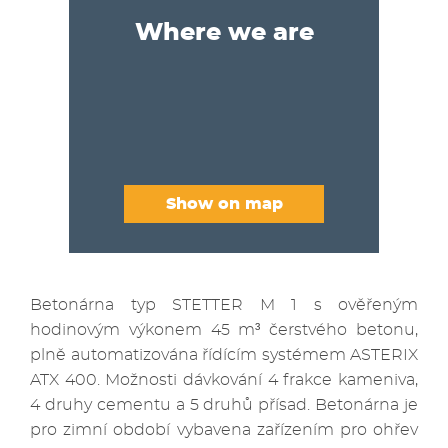
Where we are
Show on map
Betonárna typ STETTER M 1 s ověřeným
hodinovým výkonem 45 m³ čerstvého betonu,
plně automatizována řídícím systémem ASTERIX
ATX 400. Možnosti dávkování 4 frakce kameniva,
4 druhy cementu a 5 druhů přísad. Betonárna je
pro zimní období vybavena zařízením pro ohřev