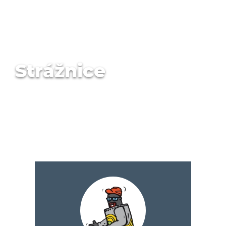
Strážnice