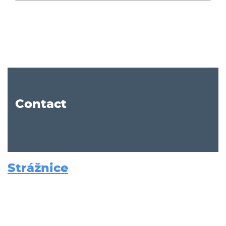
Contact
Strážnice