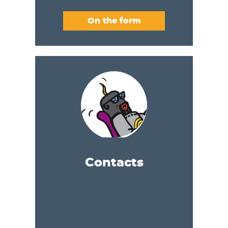
On the form
Contacts