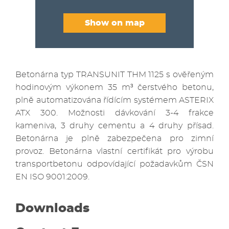
Show on map
Betonárna typ TRANSUNIT THM 1125 s ověřeným
hodinovým výkonem 35 m³ čerstvého betonu,
plně automatizována řídícím systémem ASTERIX
ATX 300. Možnosti dávkování 3-4 frakce
kameniva, 3 druhy cementu a 4 druhy přísad.
Betonárna je plně zabezpečena pro zimní
provoz. Betonárna vlastní certifikát pro výrobu
transportbetonu odpovídající požadavkům ČSN
EN ISO 9001:2009.
Downloads