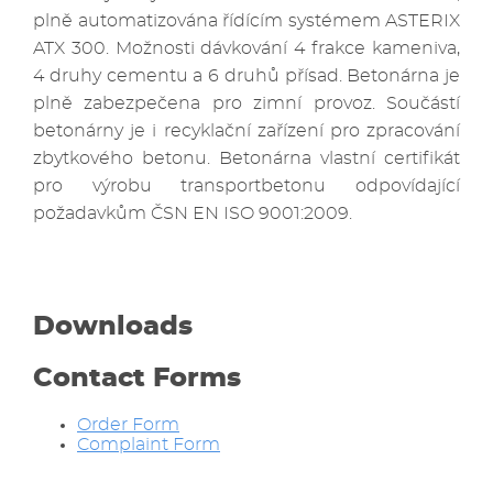
plně automatizována řídícím systémem ASTERIX
ATX 300. Možnosti dávkování 4 frakce kameniva,
4 druhy cementu a 6 druhů přísad. Betonárna je
plně zabezpečena pro zimní provoz. Součástí
betonárny je i recyklační zařízení pro zpracování
zbytkového betonu. Betonárna vlastní certifikát
pro výrobu transportbetonu odpovídající
požadavkům ČSN EN ISO 9001:2009.
Downloads
Contact Forms
Order Form
Complaint Form