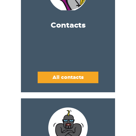
Contacts
All contacts