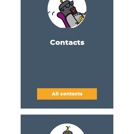
Contacts
All contacts