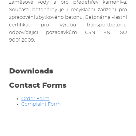
záměsové vody a pro předehřev kameniva.
Součástí betonárny je i recyklační zařízení pro
zpracování zbytkového betonu. Betonárna vlastní
certifikát pro výrobu transportbetonu
odpovídající požadavkům ČSN EN ISO
9001:2009.
Downloads
Contact Forms
Order Form
Complaint Form