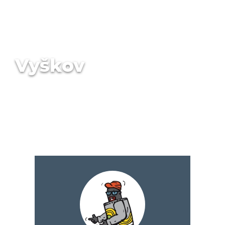
Vyškov