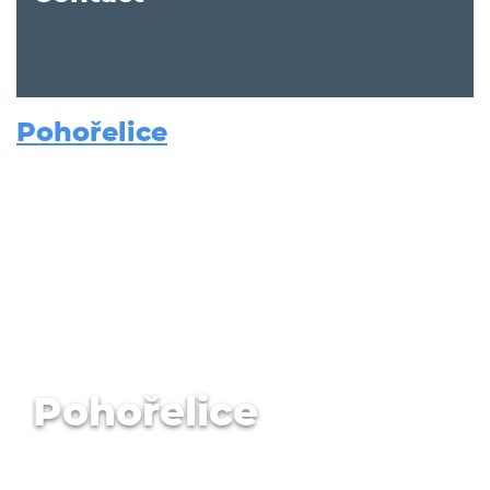
Pohořelice
Pohořelice