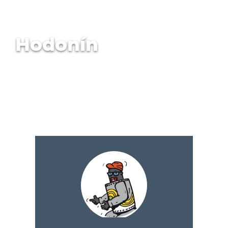
Hodonín