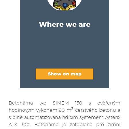
Where we are
Show on map
Betonárna typ SIMEM 130 s ověřeným
3
hodinovým výkonem 80 m
čerstvého betonu a
s plně automatizována řídícím systémem Asterix
ATX 300. Betonárna je zateplena pro zimní