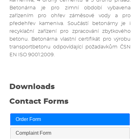
Betonárna je pro zimní období vybavena
zařízením pro ohřev záměsové vody a pro
předehřev kameniva. Součástí betonárny je i
recyklační zařízení pro zpracování zbytkového
betonu. Betonárna vlastní certifikát pro výrobu
transportbetonu odpovídající požadavkům ČSN
EN ISO 9001:2009.
Downloads
Contact Forms
Order Form
Complaint Form