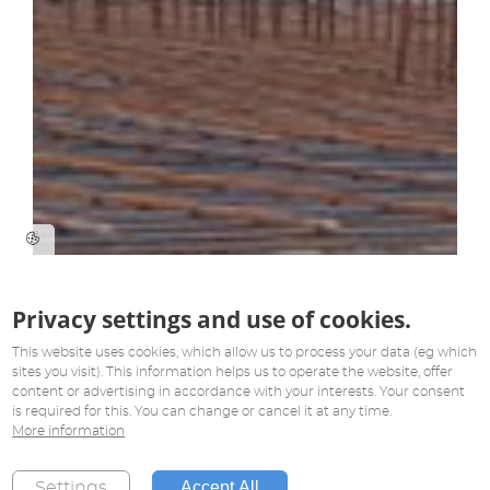
Privacy settings and use of cookies.
This website uses cookies, which allow us to process your data (eg which
sites you visit). This information helps us to operate the website, offer
content or advertising in accordance with your interests. Your consent
is required for this. You can change or cancel it at any time.
More information
Accept All
Settings