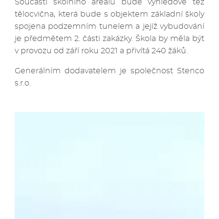
Součástí školního areálu bude výhledově též
tělocvična, která bude s objektem základní školy
spojena podzemním tunelem a jejíž vybudování
je předmětem 2. části zakázky. Škola by měla být
v provozu od září roku 2021 a přivítá 240 žáků.
Generálním dodavatelem je společnost Stenco
s.r.o.