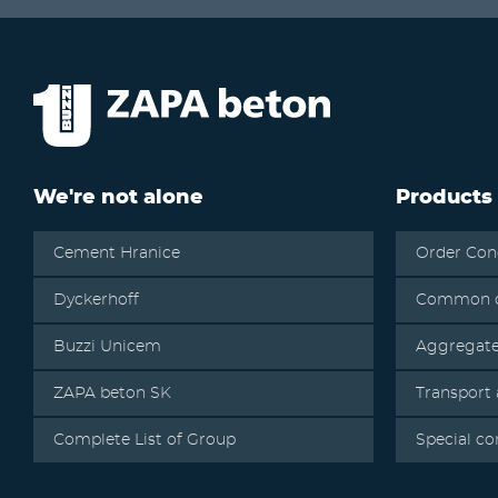
We're not alone
Products
Cement Hranice
Order Con
Dyckerhoff
Common c
Buzzi Unicem
Aggregat
ZAPA beton SK
Transport
Complete List of Group
Special co