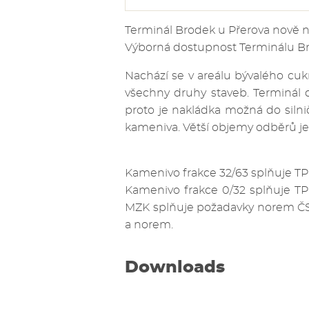
Terminál Brodek u Přerova nově 
Výborná dostupnost Terminálu Bro
Nachází se v areálu bývalého cuk
všechny druhy staveb. Terminál d
proto je nakládka možná do silnič
kameniva. Větší objemy odběrů je
Kamenivo frakce 32/63 splňuje TP
Kamenivo frakce 0/32 splňuje TP
MZK splňuje požadavky norem ČSN
a norem.
Downloads