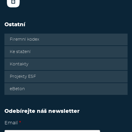
Ostatní
Firemní kodex
Ke stažení
Kontakty
Projekty ESF
eBeton
Odebírejte náš newsletter
Email