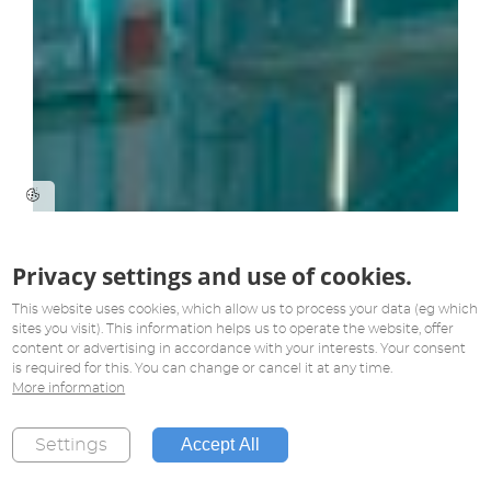
Privacy settings and use of cookies.
This website uses cookies, which allow us to process your data (eg which
sites you visit). This information helps us to operate the website, offer
content or advertising in accordance with your interests. Your consent
is required for this. You can change or cancel it at any time.
More information
Accept All
Settings