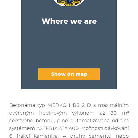
Where we are
Show on map
Betonárna typ MERKO HBS 2 D s maximálním
ověřeným hodinovým výkonem až 80 m³
čerstvého betonu, plně automatizována řídícím
systémem ASTERIX ATX 400. Možnosti dávkování
6 frakcí kameniva, 4 druhy cementu nebo