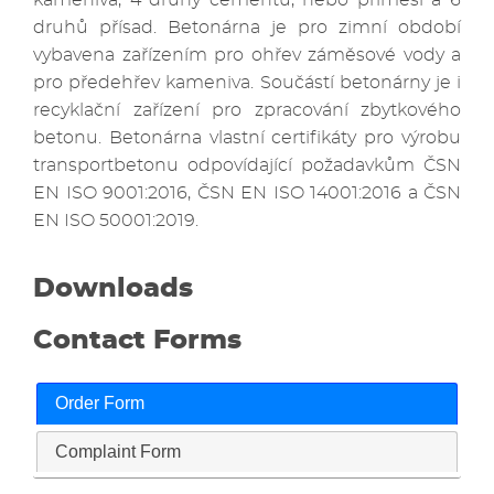
druhů přísad. Betonárna je pro zimní období
vybavena zařízením pro ohřev záměsové vody a
pro předehřev kameniva. Součástí betonárny je i
recyklační zařízení pro zpracování zbytkového
betonu. Betonárna vlastní certifikáty pro výrobu
transportbetonu odpovídající požadavkům ČSN
EN ISO 9001:2016, ČSN EN ISO 14001:2016 a ČSN
EN ISO 50001:2019.
Downloads
Contact Forms
Order Form
Complaint Form