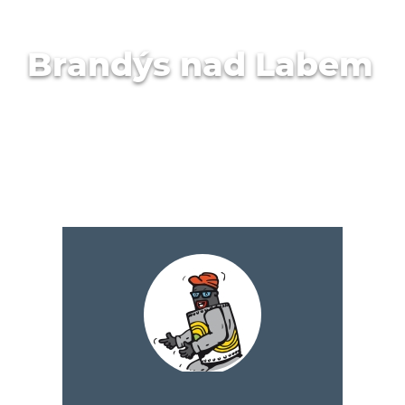
Brandýs nad Labem