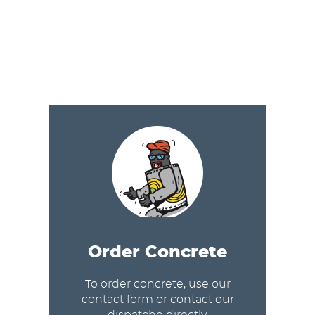
Order Concrete
To order concrete, use our
contact form or contact our
dispatche directly.