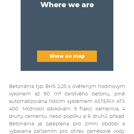
Where we are
Show on map
Betonárna typ BHS 2,25 s ověřeným hodinovým
výkonem až 90 m³ čerstvého betonu, plně
automatizována řídícím systémem ASTERIX ATX
400. Možnosti dávkování: 5 frakcí kameniva, 4
druhy cementu nebo popílku a 6 druhů přísad.
Betonárna je zateplena pro zimní období a
vybavena zařízením pro ohřev záměsové vody.