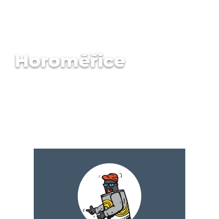
Horoměřice