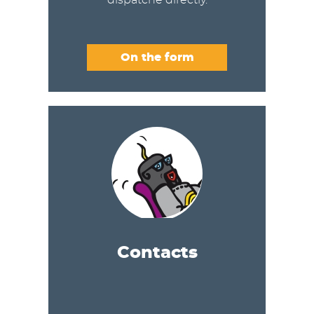
On the form
Contacts