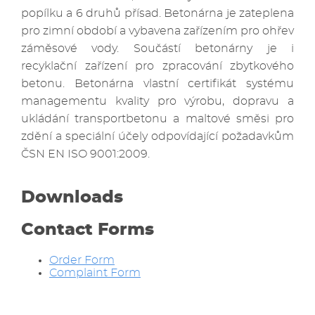
popílku a 6 druhů přísad. Betonárna je zateplena
pro zimní období a vybavena zařízením pro ohřev
záměsové vody. Součástí betonárny je i
recyklační zařízení pro zpracování zbytkového
betonu. Betonárna vlastní certifikát systému
managementu kvality pro výrobu, dopravu a
ukládání transportbetonu a maltové směsi pro
zdění a speciální účely odpovídající požadavkům
ČSN EN ISO 9001:2009.
Downloads
Contact Forms
Order Form
Complaint Form