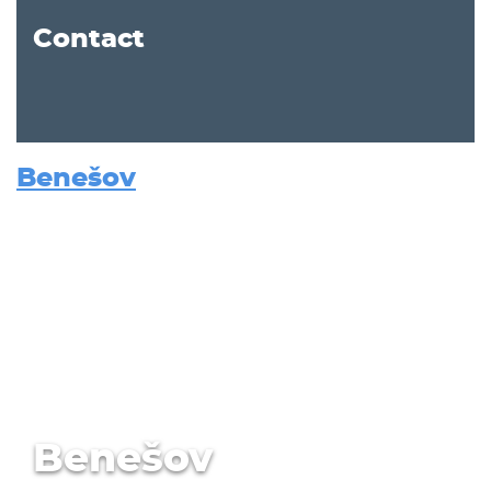
Contact
Benešov
Benešov