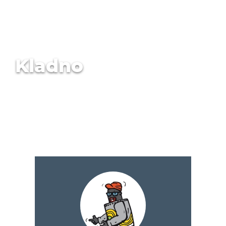
Kladno