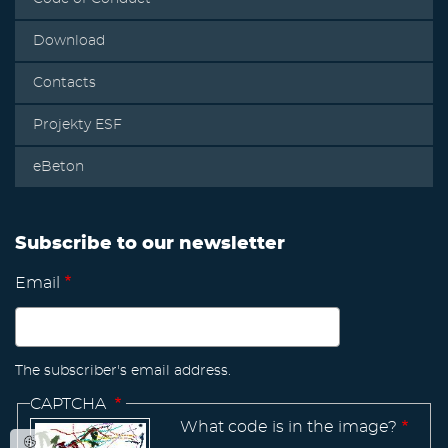
Download
Contacts
Projekty ESF
eBeton
Subscribe to our newsletter
Email
The subscriber's email address.
CAPTCHA
What code is in the image?