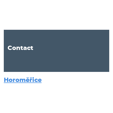
Contact
Horoměřice