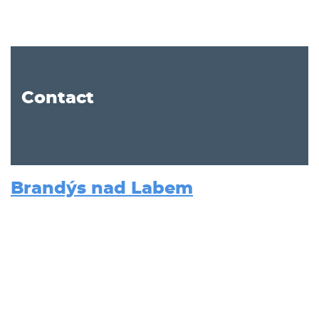
Contact
Brandýs nad Labem