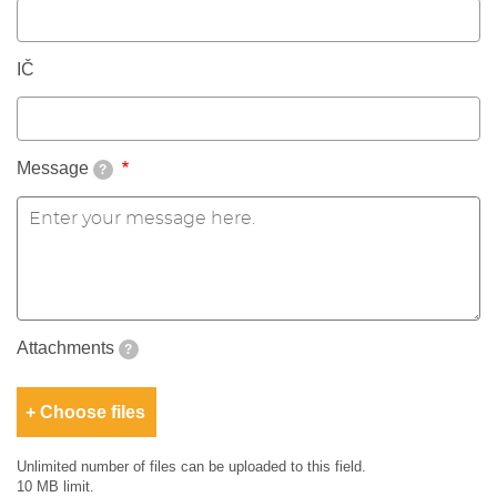
IČ
Message
?
Attachments
?
Choose files
Unlimited number of files can be uploaded to this field.
10 MB limit.