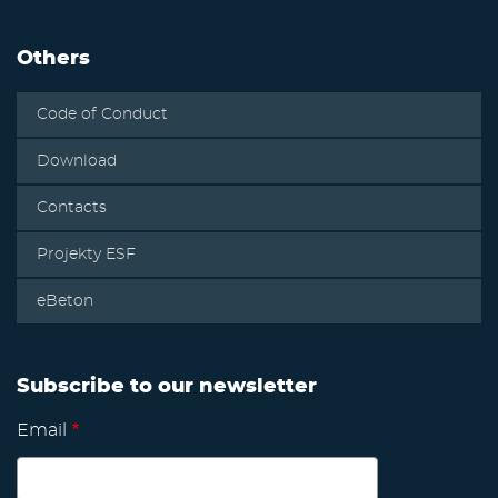
Others
Code of Conduct
Download
Contacts
Projekty ESF
eBeton
Subscribe to our newsletter
Email