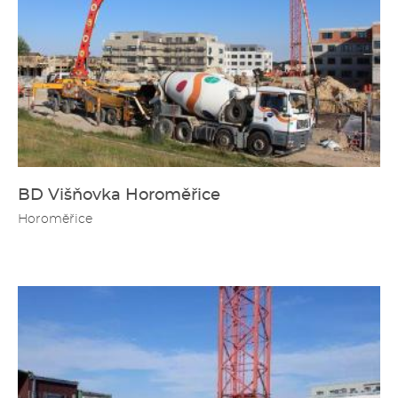
BD Višňovka Horoměřice
Horoměřice