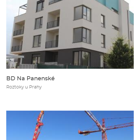
BD Na Panenské
Roztoky u Prahy