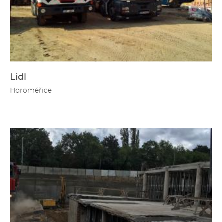
Lidl
Horoměřice