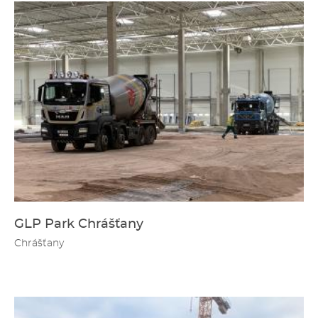
GLP Park Chrášťany
Chrášťany