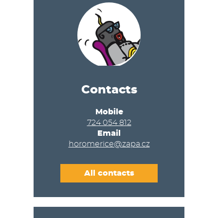
Contacts
Mobile
724 054 812
Email
horomerice@zapa.cz
All contacts