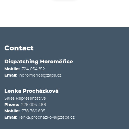
Contact
Dispatching Horoměřice
Mobile
724 054 812
Email
horomerice@zapa.cz
Lenka Procházková
Sales Representative
Phone
226 004 488
Mobile
778 766 895
Email
lenka.prochazkova@zapa.cz