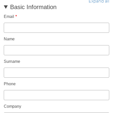
Expand all
Basic Information
Email
Name
Surname
Phone
Company