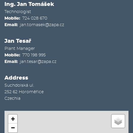
Ing. Jan Tomášek
Technologist
Mobile
724 028 670
Email
jan.tomasek@zapa.cz
Jan Tesař
Plant Manager
Mobile
770 198 995
Email
jan.tesar@zapa.cz
Address
Suchdolská ul.
252 62
Horoměřice
Czechia
+
−