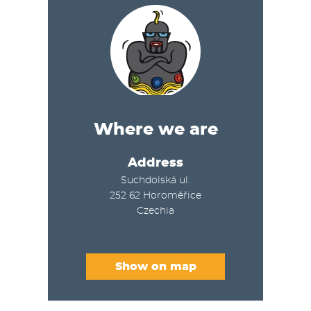
Where we are
Address
Suchdolská ul.
252 62
Horoměřice
Czechia
Show on map