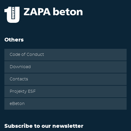
Others
Code of Conduct
Download
Contacts
Projekty ESF
eBeton
Subscribe to our newsletter