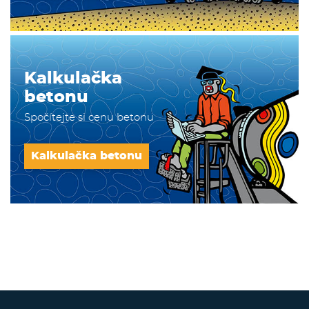
Kalkulačka
betonu
Spočítejte si cenu betonu
Kalkulačka betonu