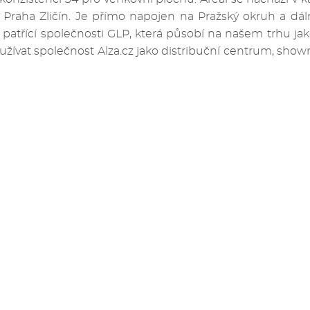
 Praha Zličín. Je přímo napojen na Pražský okruh a dáln
atřící společnosti GLP, která působí na našem trhu jak
užívat společnost Alza.cz jako distribuční centrum, show