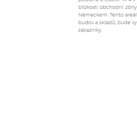
blízkosti obchodní zóny
Německem. Tento areál p
budov a skladů, bude vy
zákazníky.