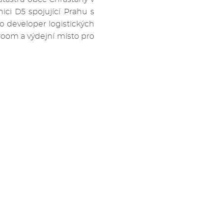
ici D5 spojující Prahu s
o developer logistických
room a výdejní místo pro