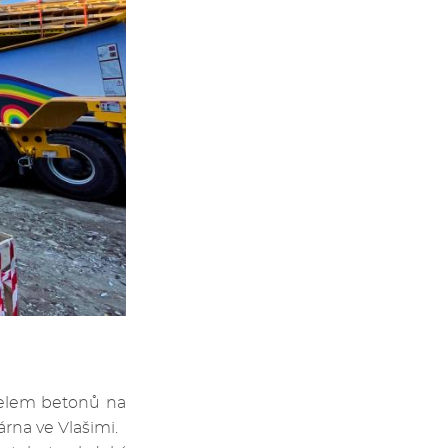
telem betonů na
árna ve Vlašimi.