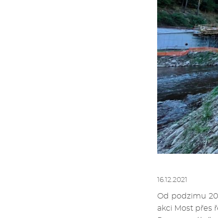
16.12.2021
Od podzimu 202
akci Most přes ř