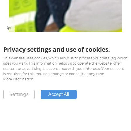
Privacy settings and use of cookies.
This website uses cookies, which allow us to process your data (eg which
sites you visit). This information helps us to operate the website, offer
content or advertising in accordance with your interests. Your consent
is required for this. You can change or cancel it at any time.
More information
Accept All
Settings