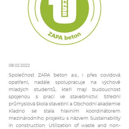
08.02.2022
Společnost ZAPA beton a.s., i přes covidová
opatření, nadále spolupracuje na výchově
mladých studentů, kteří mají budoucnost
spojenou s prací ve stavebnictví. Střední
průmyslová škola stavební a Obchodní akademie
Kladno se stala hlavním koordinátorem
mezinárodního projektu s názvem Sustainability
in construction: Utilization of waste and non-