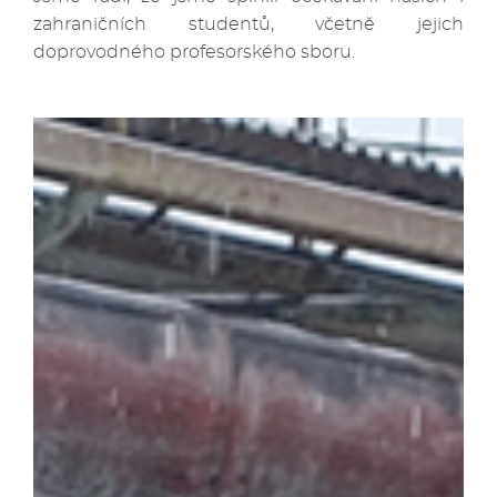
zahraničních studentů, včetně jejich
doprovodného profesorského sboru.