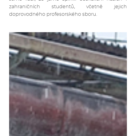
zahraničních studentů, včetně jejich
doprovodného profesorského sboru.