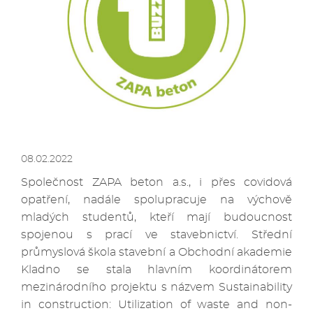
08.02.2022
Společnost ZAPA beton a.s., i přes covidová
opatření, nadále spolupracuje na výchově
mladých studentů, kteří mají budoucnost
spojenou s prací ve stavebnictví. Střední
průmyslová škola stavební a Obchodní akademie
Kladno se stala hlavním koordinátorem
mezinárodního projektu s názvem Sustainability
in construction: Utilization of waste and non-