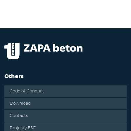
Others
Code of Conduct
Download
Contacts
Projekty ESF