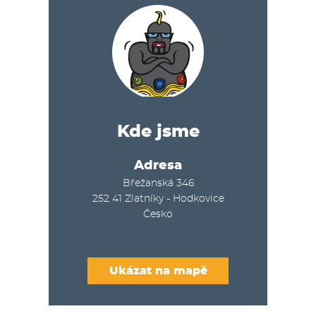
Kde jsme
Adresa
Břežanská 346
252 41
Zlatníky - Hodkovice
Česko
Ukázat na mapě