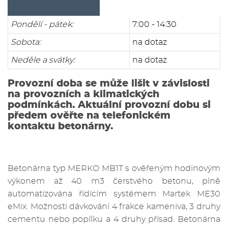
Pondělí - pátek:
7:00 - 14:30
Sobota:
na dotaz
Neděle a svátky:
na dotaz
Provozní doba se může lišit v závislosti
na provozních a klimatických
podmínkách. Aktuální provozní dobu si
předem ověřte na telefonickém
kontaktu betonárny.
Betonárna typ MERKO MB1T s ověřeným hodinovým
výkonem až 40 m3 čerstvého betonu, plně
automatizována řídícím systémem Martek ME30
eMix. Možnosti dávkování 4 frakce kameniva, 3 druhy
cementu nebo popílku a 4 druhy přísad. Betonárna