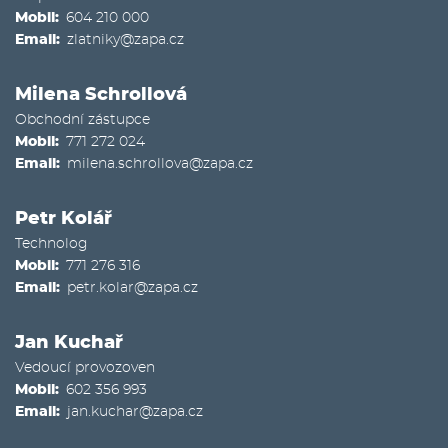
Mobil
604 210 000
Email
zlatniky@zapa.cz
Milena Schrollová
Obchodní zástupce
Mobil
771 272 024
Email
milena.schrollova@zapa.cz
Petr Kolář
Technolog
Mobil
771 276 316
Email
petr.kolar@zapa.cz
Jan Kuchař
Vedoucí provozoven
Mobil
602 356 993
Email
jan.kuchar@zapa.cz