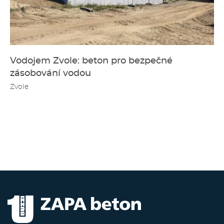
Vodojem Zvole: beton pro bezpečné
zásobování vodou
Zvole