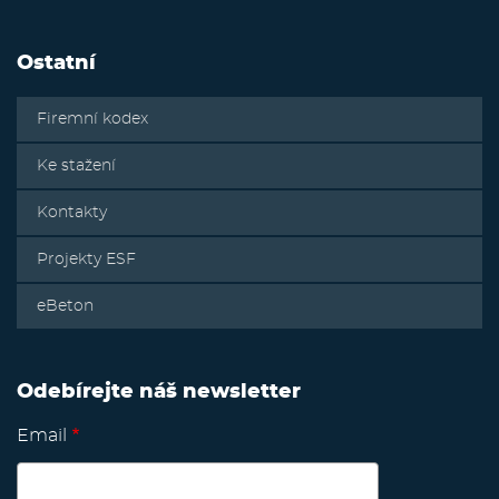
Ostatní
Firemní kodex
Ke stažení
Kontakty
Projekty ESF
eBeton
Odebírejte náš newsletter
Email