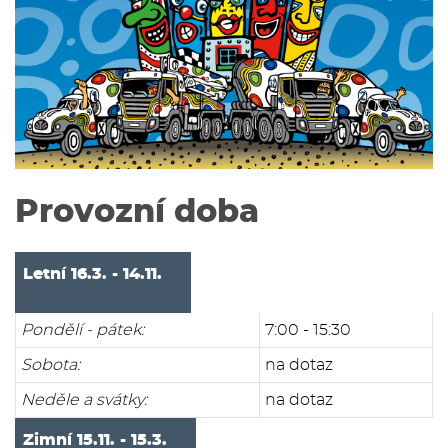
Provozní doba
Letní 16.3. - 14.11.
Pondělí - pátek:
7:00 - 15:30
Sobota:
na dotaz
Neděle a svátky:
na dotaz
Zimní 15.11. - 15.3.