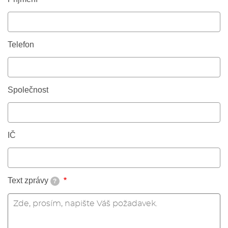
Telefon
Společnost
IČ
Text zprávy
?