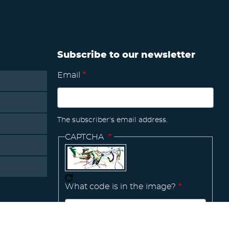
Subscribe to our newsletter
Email
The subscriber's email address.
CAPTCHA
What code is in the image?