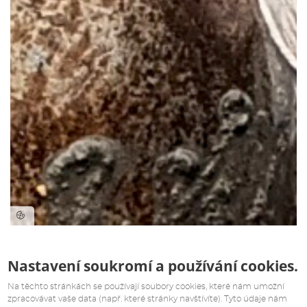
Nastavení soukromí a používání cookies.
Na těchto stránkách se používají soubory cookies, které nám umožní
zpracovávat vaše data (např. které stránky navštívíte). Tyto údaje nám