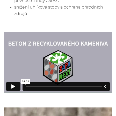
pevnostní třídy C30/37
snížení uhlíkové stopy a ochrana přírodních
zdrojů