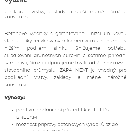
Využití:
podkladní vrstvy, základy a další méně náročné
konstrukce
Betonové výrobky s garantovanou nižší uhlíkovou
stopou díky recyklovaným kamenivům a cementu s
nižším podílem slínku. Snižujeme potřebu
skládkování druhotných surovin a šetříme přírodní
kamenivo, čímž podporujeme trvale udržitelný rozvoj
stavebního průmyslu. ZAPA NEXT je vhodný pro
podkladní vrstvy, základy a méně náročné
konstrukce.
Výhody:
pozitivní hodnocení při certifikaci LEED a
BREEAM
možnost přípravy betonových výrobků až do