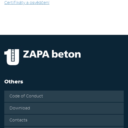
Certifikáty a osvědčení
Others
Code of Conduct
Download
Contacts