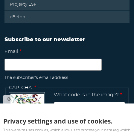
Projekty ESF
eBeton
Subscribe to our newsletter
Email
The subscriber's email address.
CAPTCHA
What code is in the image?
Privacy settings and use of cookies.
Manage
existing
This website uses cookies, which allow us to process your data (eg which