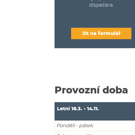
dispečera.
Jít na formulář
Provozní doba
Letní 16.3. - 14.11.
Pondělí - pátek: