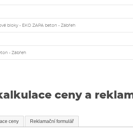
nové bloky - EKO ZAPA beton - Zábřeh
ton - Zábřeh
kalkulace ceny a rekla
lace ceny
Reklamační formulář