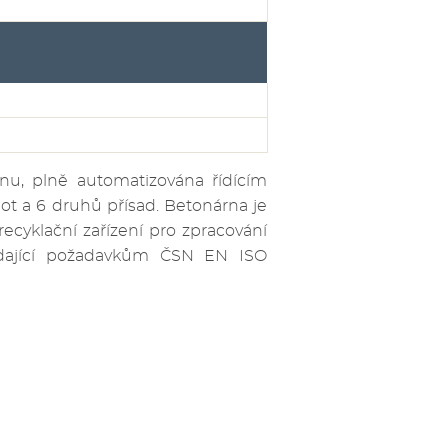
nu, plně automatizována řídícím
t a 6 druhů přísad. Betonárna je
ecyklační zařízení pro zpracování
vídající požadavkům ČSN EN ISO