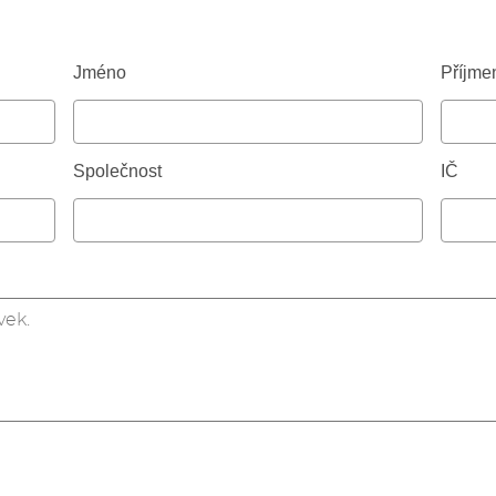
Jméno
Příjme
Společnost
IČ