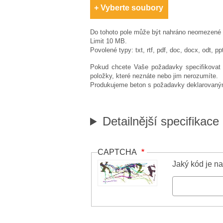
Vyberte soubory
Do tohoto pole může být nahráno neomezené 
Limit 10 MB.
Povolené typy: txt, rtf, pdf, doc, docx, odt, pp
Pokud chcete Vaše požadavky specifikovat k
položky, které neznáte nebo jim nerozumíte.
Produkujeme beton s požadavky deklarovanými
Detailnější specifikace
CAPTCHA
Jaký kód je n