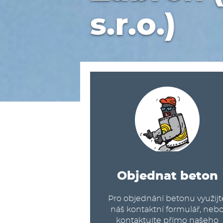
s.r.o.)
Objednat beton
Pro objednání betonu využijt
náš kontaktní formulář, neb
kontaktujte přímo našeho