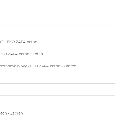
001 - EKO ZAPA beton
 - EKO ZAPA beton Zábřeh
- betonové bloky - EKO ZAPA beton - Zábřeh
eton - Zábřeh