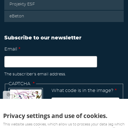
Projekty ESF
eBeton
Subscribe to our newsletter
Email
The subscriber's email address.
CAPTCHA
What code is in the image?
Privacy settings and use of cookies.
Manage
existing
This website uses cookies, which allow us to process your data (eg which