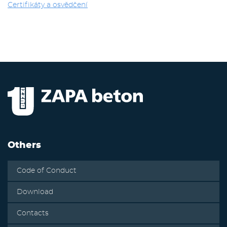
Certifikáty a osvědčení
Others
Code of Conduct
Download
Contacts