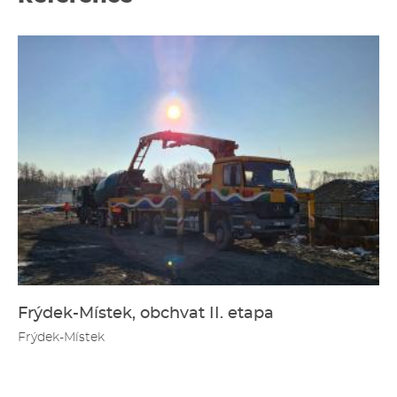
Frýdek-Místek, obchvat II. etapa
Frýdek-Místek