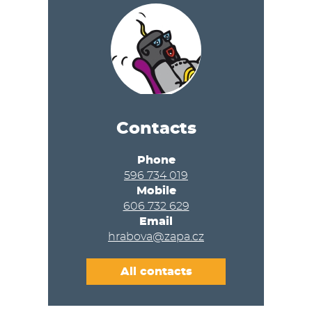
Contacts
Phone
596 734 019
Mobile
606 732 629
Email
hrabova@zapa.cz
All contacts