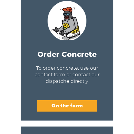
Order Concrete
To order concrete, use our
contact form or contact our
dispatche directly.
On the form