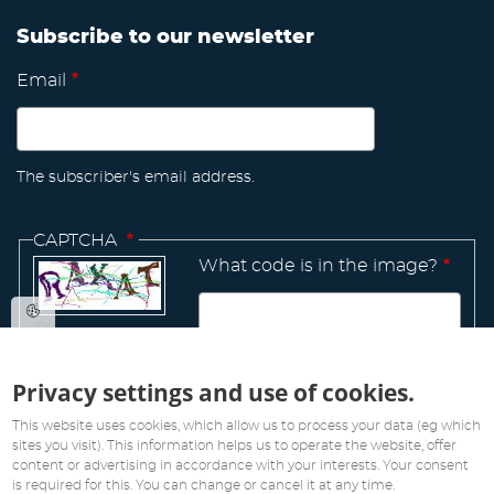
Subscribe to our newsletter
Email
The subscriber's email address.
CAPTCHA
What code is in the image?
Privacy settings and use of cookies.
Manage
This website uses cookies, which allow us to process your data (eg which
existing
sites you visit). This information helps us to operate the website, offer
content or advertising in accordance with your interests. Your consent
is required for this. You can change or cancel it at any time.