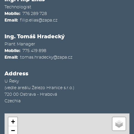
Technologist
Mobile
776 289 728
Email
filip.elias@zapa.cz
Ing. Tomáš Hradecký
Plant Manager
Mobile
775 419 898
Email
tomas.hradecky@zapa.cz
Address
U Řeky
(vedle areálu Železo Hranice s.r.o.)
720 00
Ostrava - Hrabová
Czechia
+
−