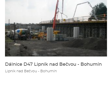
Dálnice D47 Lipník nad Bečvou - Bohumín
Lipník nad Bečvou - Bohumín