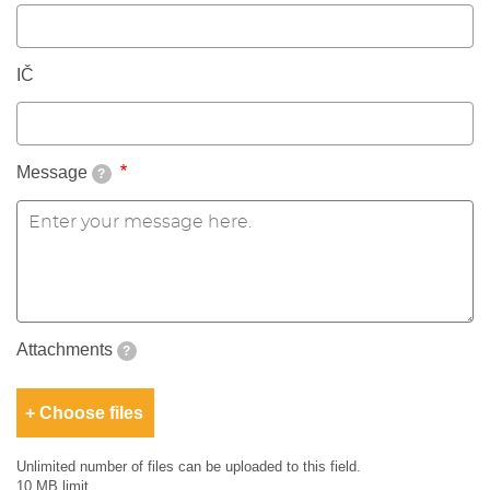
IČ
Message
?
Attachments
?
Choose files
Unlimited number of files can be uploaded to this field.
10 MB limit.