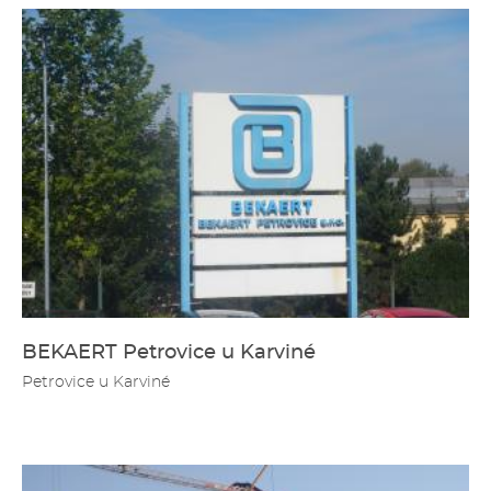
BEKAERT Petrovice u Karviné
Petrovice u Karviné