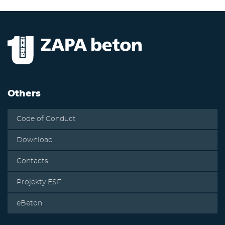
Others
Code of Conduct
Download
Contacts
Projekty ESF
eBeton