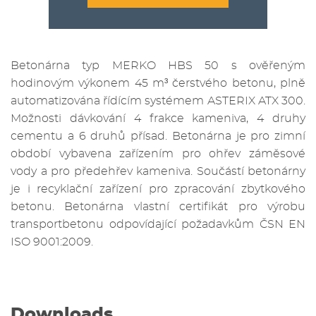
Betonárna typ MERKO HBS 50 s ověřeným
hodinovým výkonem 45 m³ čerstvého betonu, plně
automatizována řídícím systémem ASTERIX ATX 300.
Možnosti dávkování 4 frakce kameniva, 4 druhy
cementu a 6 druhů přísad. Betonárna je pro zimní
období vybavena zařízením pro ohřev záměsové
vody a pro předehřev kameniva. Součástí betonárny
je i recyklační zařízení pro zpracování zbytkového
betonu. Betonárna vlastní certifikát pro výrobu
transportbetonu odpovídající požadavkům ČSN EN
ISO 9001:2009.
Downloads