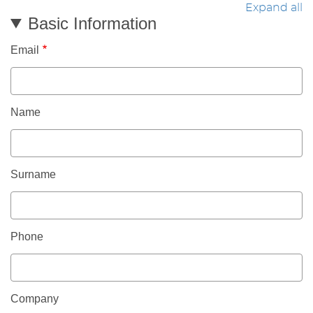
Expand all
Basic Information
Email
Name
Surname
Phone
Company