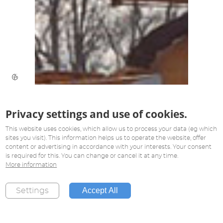
Privacy settings and use of cookies.
This website uses cookies, which allow us to process your data (eg which
sites you visit). This information helps us to operate the website, offer
content or advertising in accordance with your interests. Your consent
is required for this. You can change or cancel it at any time.
More information
Accept All
Settings