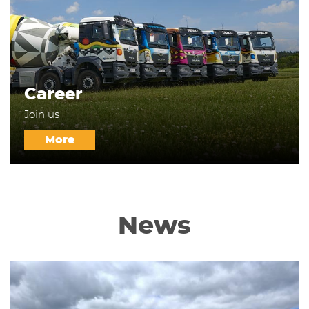
Career
Join us
More
News