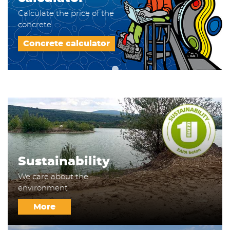
Calculate the price of the
concrete
Concrete calculator
Sustainability
We care about the
environment
More