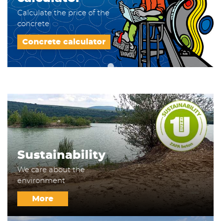
Calculate the price of the
concrete
Concrete calculator
Sustainability
We care about the
environment
More