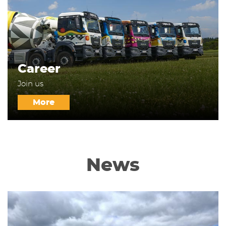
Career
Join us
More
News