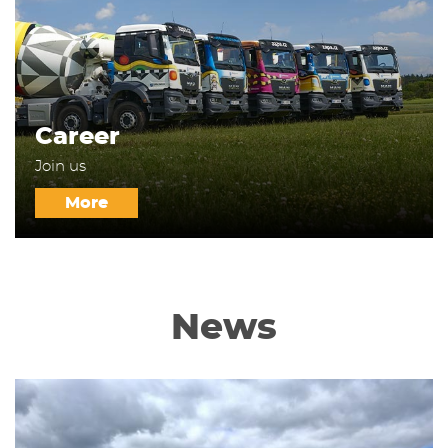
Career
Join us
More
News