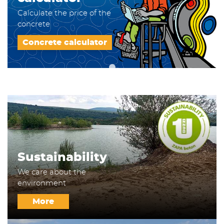
Calculate the price of the
concrete
Concrete calculator
Sustainability
We care about the
environment
More