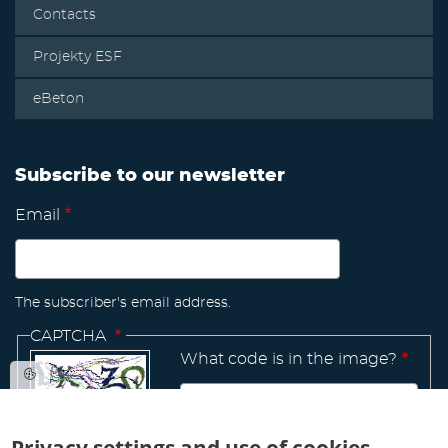
Contacts
Projekty ESF
eBeton
Subscribe to our newsletter
Email
The subscriber's email address.
CAPTCHA
What code is in the image?