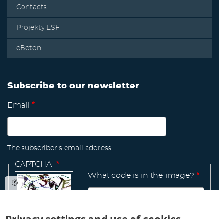
Contacts
Projekty ESF
eBeton
Subscribe to our newsletter
Email
The subscriber's email address.
CAPTCHA
What code is in the image?