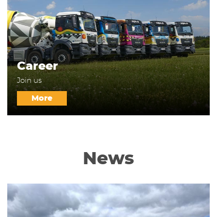
Career
Join us
More
News