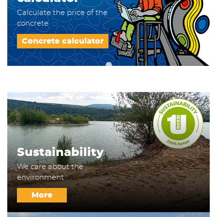
Calculate the price of the
concrete
Concrete calculator
Sustainability
We care about the
environment
More