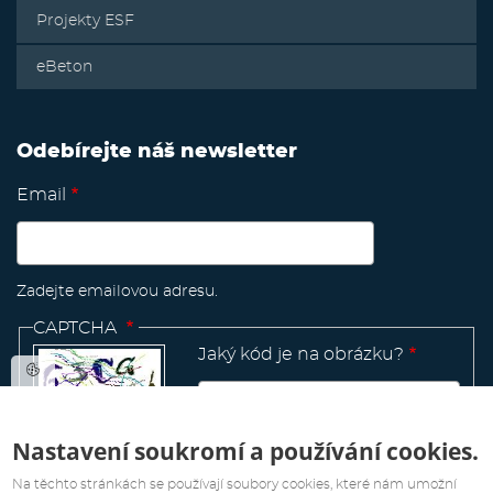
Projekty ESF
eBeton
Odebírejte náš newsletter
Email
Zadejte emailovou adresu.
CAPTCHA
Jaký kód je na obrázku?
Nastavení soukromí a používání cookies.
Manage
existing
Na těchto stránkách se používají soubory cookies, které nám umožní