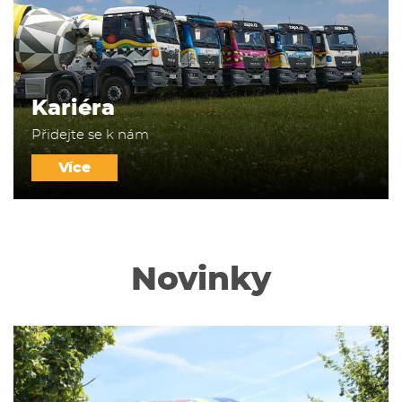
Kariéra
Přidejte se k nám
Více
Novinky