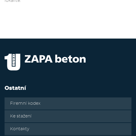
lokalitě.
Ostatní
Firemní kodex
Ke stažení
Kontakty