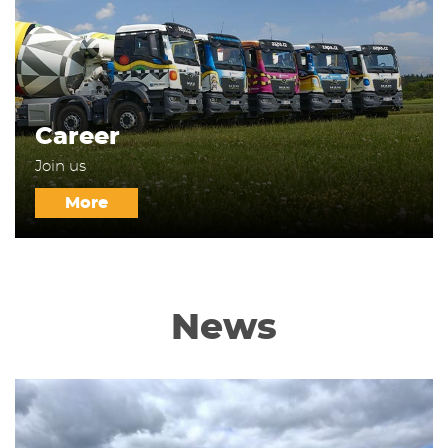
Career
Join us
More
News