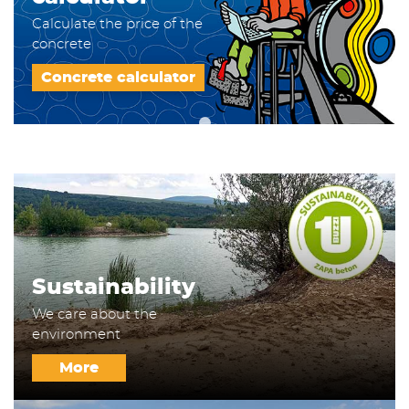
Calculate the price of the
concrete
Concrete calculator
Sustainability
We care about the
environment
More