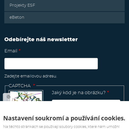
Projekty ESF
eBeton
Odebírejte náš newsletter
Email
Zadejte emailovou adresu.
CAPTCHA
Jaký kód je na obrázku?
Nastavení soukromí a používání cookies.
Manage
existing
Na těchto stránkách se používají soubory cookies, které nám umožní