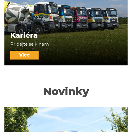
Kariéra
Přidejte se k nám
Více
Novinky