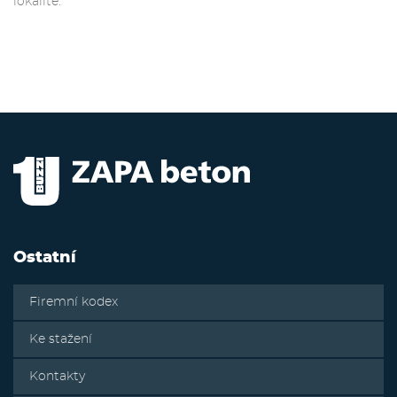
lokalitě.
Ostatní
Firemní kodex
Ke stažení
Kontakty