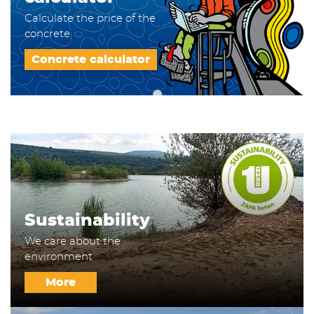
Calculate the price of the
concrete
Concrete calculator
Sustainability
We care about the
environment
More