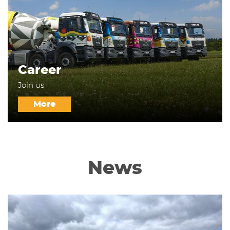
Career
Join us
More
News