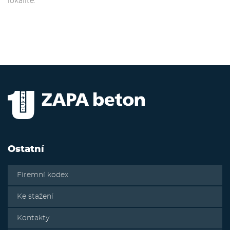
lokalitě.
Ostatní
Firemní kodex
Ke stažení
Kontakty