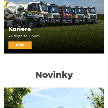
Kariéra
Přidejte se k nám
Více
Novinky