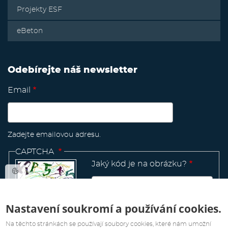
Projekty ESF
eBeton
Odebírejte náš newsletter
Email
Zadejte emailovou adresu.
CAPTCHA
Jaký kód je na obrázku?
Nastavení soukromí a používání cookies.
Manage
existing
Na těchto stránkách se používají soubory cookies, které nám umožní