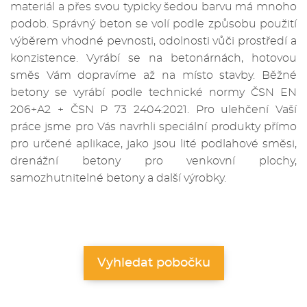
materiál a přes svou typicky šedou barvu má mnoho
podob. Správný beton se volí podle způsobu použití
výběrem vhodné pevnosti, odolnosti vůči prostředí a
konzistence. Vyrábí se na betonárnách, hotovou
směs Vám dopravíme až na místo stavby. Běžné
betony se vyrábí podle technické normy ČSN EN
206+A2 + ČSN P 73 2404:2021. Pro ulehčení Vaší
práce jsme pro Vás navrhli speciální produkty přímo
pro určené aplikace, jako jsou lité podlahové směsi,
drenážní betony pro venkovní plochy,
samozhutnitelné betony a další výrobky.
Vyhledat pobočku