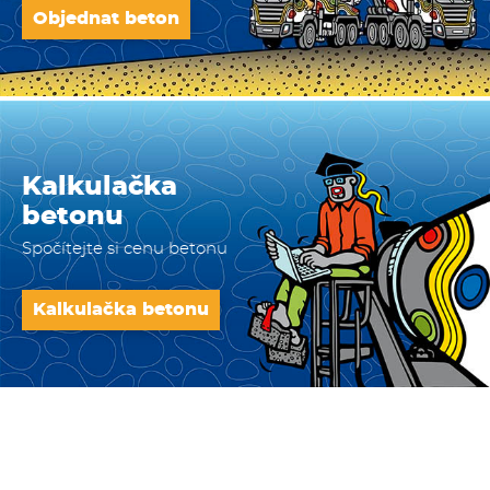
Objednat beton
Kalkulačka
betonu
Spočítejte si cenu betonu
Kalkulačka betonu