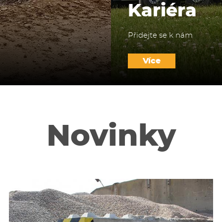
Kariéra
Přidejte se k nám
Více
Novinky