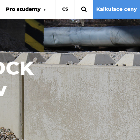
Pro studenty
Kalkulace ceny
CS