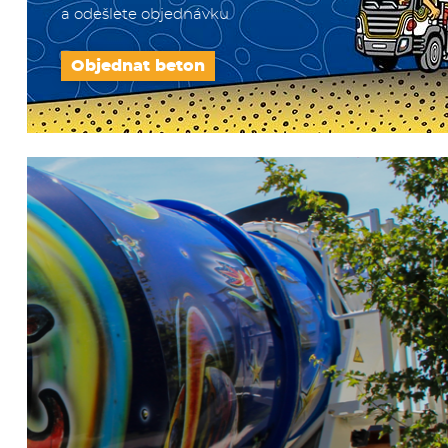
a odešlete objednávku
Objednat beton