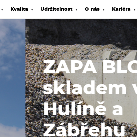
Kvalita
Udržitelnost
O nás
Kariéra
K