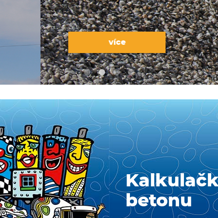
Kalkulač
betonu