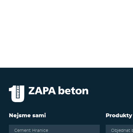
Nejsme sami
Produkty
Cement Hranice
Objednat 