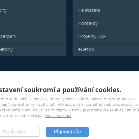
ony
Ke stažení
Kontakty
 čerpání
Projekty ESF
betony
eBeton
tavení soukromí a používání cookies.
chto stránkách se používají soubory cookies, které nám umožní zpracovávat
(např. které stránky navštívíte). Tyto údaje nám pomáhají web provozovat, na
 či reklamu v souladu s vašimi zájmy. K tomu je potřeba váš souhlas. Ten m
liv změnit nebo odvolat.
Více informací
Přijmout vše
Nastavení