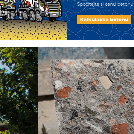
Spočítejte si cenu betonu
Kalkulačka betonu