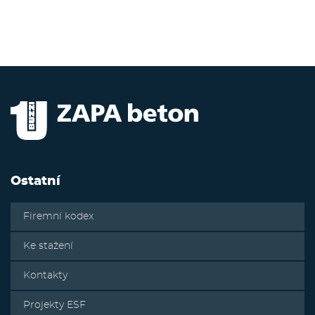
Ostatní
Firemní kodex
Ke stažení
Kontakty
Projekty ESF