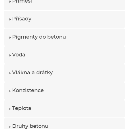
Příměsi
Přísady
Pigmenty do betonu
Voda
Vlákna a drátky
Konzistence
Teplota
Druhy betonu